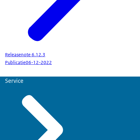
Releasenote 6.12.3
Publicatie
06-12-2022
Service