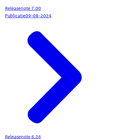
Releasenote 7.00
Publicatie
09-08-2024
Releasenote 6.26