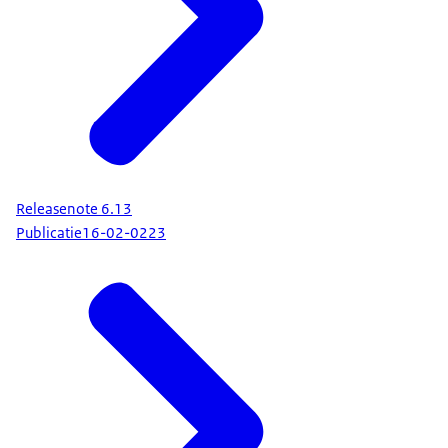
Releasenote 6.13
Publicatie
16-02-0223