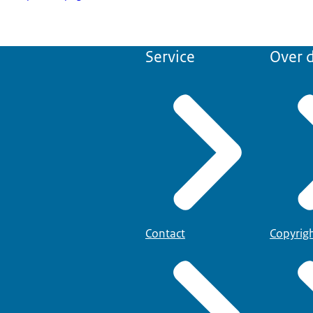
Service
Over d
Contact
Copyrig