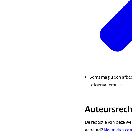
Soms mag u een afbeel
fotograaf erbij zet.
Auteursrec
De redactie van deze we
gebeurd?
Neem dan cont