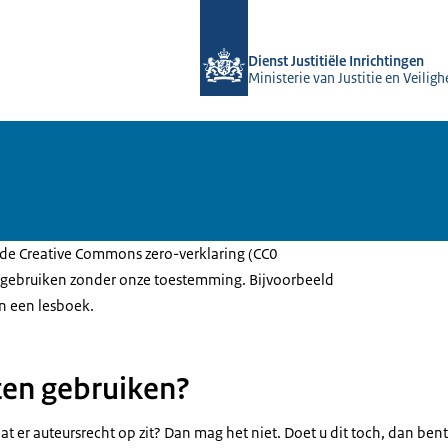
Naar de homepage van Forensische z
Dienst Justitiële Inrichtingen
Ministerie van Justitie en Veiligh
 de Creative Commons zero-verklaring (CC0
u gebruiken zonder onze toestemming. Bijvoorbeeld
in een lesboek.
ten gebruiken?
 dat er auteursrecht op zit? Dan mag het niet. Doet u dit toch, dan bent