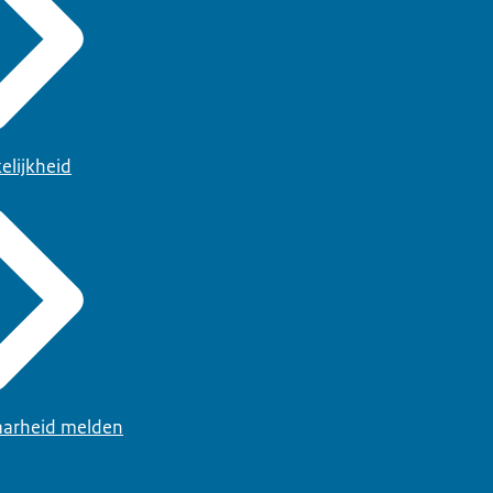
elijkheid
arheid melden