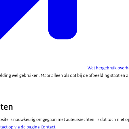
Wet hergebruik overh
ding wél gebruiken. Maar alleen als dat bij de afbeelding staat en 
hten
bsite is nauwkeurig omgegaan met auteursrechten. Is dat toch niet op
act op via de pagina Contact
.