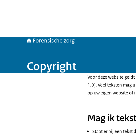
Forensische zorg
Copyright
Voor deze website geldt
1.0). Veel teksten mag 
op uw eigen website of 
Mag ik teks
Staat er bij een tekst