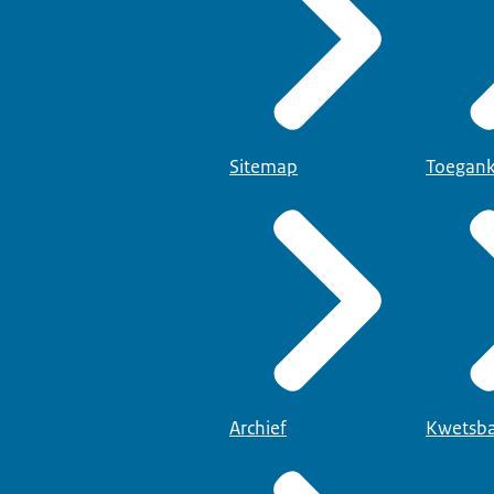
Sitemap
Toegank
Archief
Kwetsba