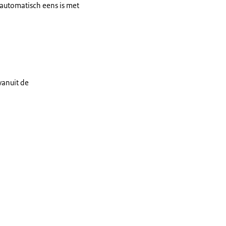
t automatisch eens is met
vanuit de