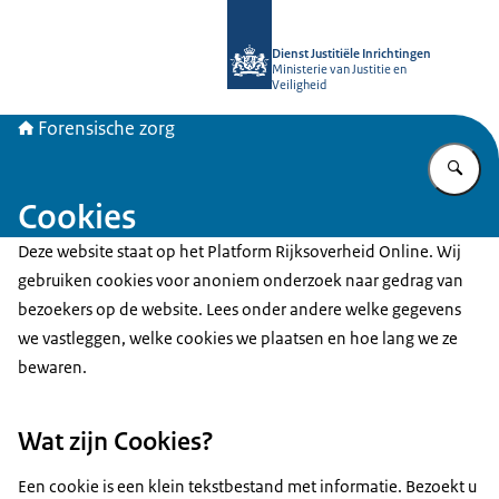
Naar de homepage van Forensische z
Dienst Justitiële Inrichtingen
Ministerie van Justitie en
Veiligheid
Forensische zorg
Vu
Cookies
Deze website staat op het Platform Rijksoverheid Online. Wij
gebruiken cookies voor anoniem onderzoek naar gedrag van
bezoekers op de website. Lees onder andere welke gegevens
we vastleggen, welke cookies we plaatsen en hoe lang we ze
bewaren.
Wat zijn Cookies?
Een cookie is een klein tekstbestand met informatie. Bezoekt u