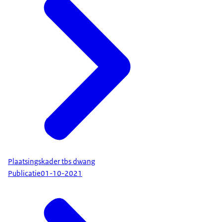
Plaatsingskader tbs dwang
Publicatie
01-10-2021