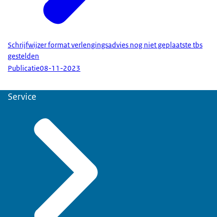
Schrijfwijzer format verlengingsadvies nog niet geplaatste tbs
gestelden
Publicatie
08-11-2023
Service