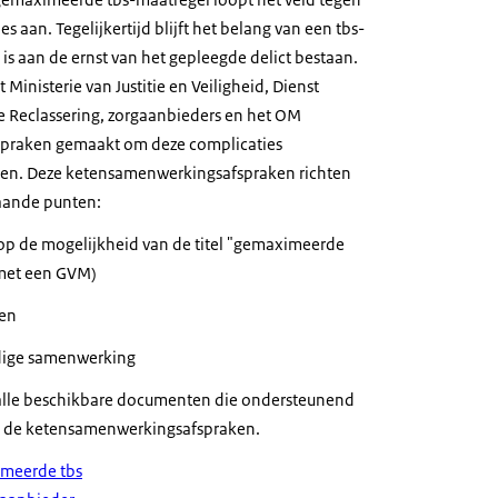
s aan. Tegelijkertijd blijft het belang van een tbs-
is aan de ernst van het gepleegde delict bestaan.
 Ministerie van Justitie en Veiligheid, Dienst
 de Reclassering, zorgaanbieders en het OM
praken gemaakt om deze complicaties
ken. Deze ketensamenwerkingsafspraken richten
taande punten:
 op de mogelijkheid van de titel "gemaximeerde
 met een GVM)
ten
jdige samenwerking
 alle beschikbare documenten die ondersteunend
van de ketensamenwerkingsafspraken.
imeerde tbs