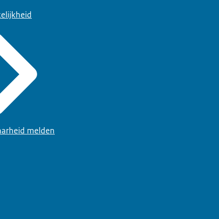
elijkheid
arheid melden