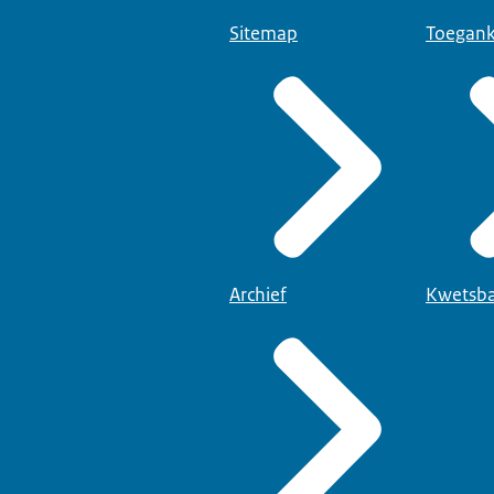
Sitemap
Toegank
Archief
Kwetsba