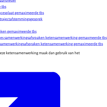
rgaanbieder
 tbs
rocesplaat gemaximeerde tbs
trajectafstemmingsgesprek
aken gemaximeerde tbs
nities samenwerkingsafsrpaken ketensamenwerking gemaxmeerde tbs
r samenwerkingsafspraken ketensamenwerking gemaximeerde tbs
r deze ketensamenwerking maak dan gebruik van het