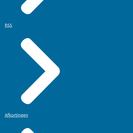
RSS
Afkortingen