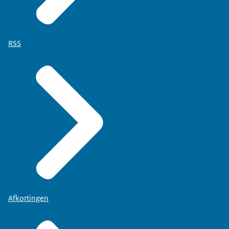
RSS
Afkortingen