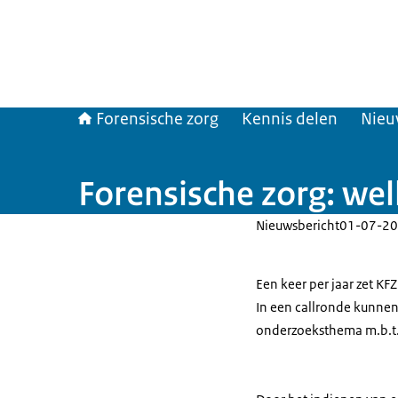
Forensische zorg
Kennis delen
Nieu
Forensische zorg: wel
Nieuwsbericht
01-07-20
Een keer per jaar zet KF
In een callronde kunnen
onderzoeksthema m.b.t. 