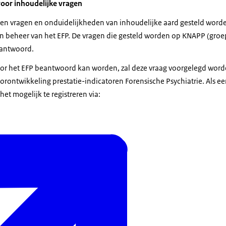
oor inhoudelijke vragen
nnen vragen en onduidelijkheden van inhoudelijke aard gesteld word
in beheer van het EFP. De vragen die gesteld worden op KNAPP (groep
eantwoord.
oor het EFP beantwoord kan worden, zal deze vraag voorgelegd wor
rontwikkeling prestatie-indicatoren Forensische Psychiatrie. Als e
 het mogelijk te registreren via: