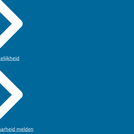
elijkheid
arheid melden