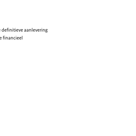
e definitieve aanlevering
e financieel