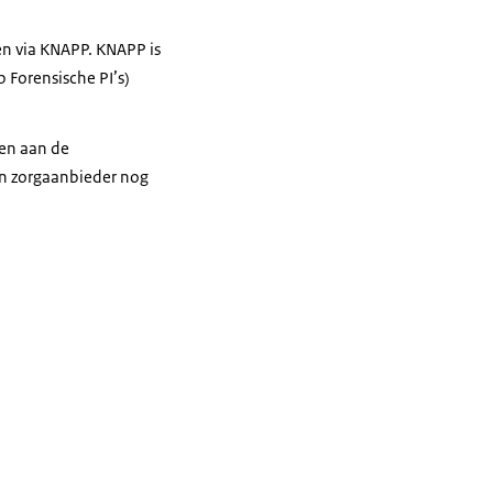
en via KNAPP. KNAPP is
 Forensische PI’s)
den aan de
en zorgaanbieder nog