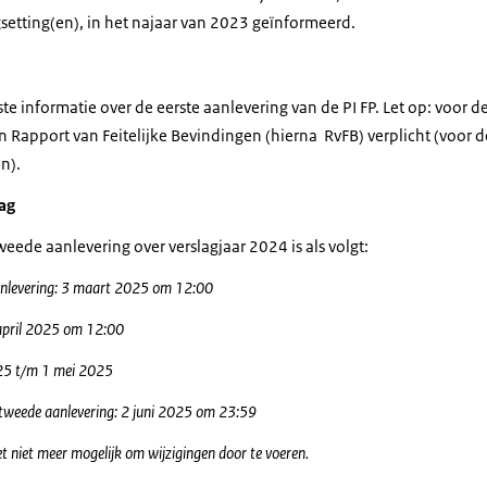
setting(en), in het najaar van 2023 geïnformeerd.
te informatie over de eerste aanlevering van de PI FP. Let op: voor d
n Rapport van Feitelijke Bevindingen (hierna RvFB) verplicht (voor d
n).
aag
ede aanlevering over verslagjaar 2024 is als volgt:
anlevering: 3 maart 2025 om 12:00
1 april 2025 om 12:00
025 t/m 1 mei 2025
al tweede aanlevering: 2 juni 2025 om 23:59
 het niet meer mogelijk om wijzigingen door te voeren.