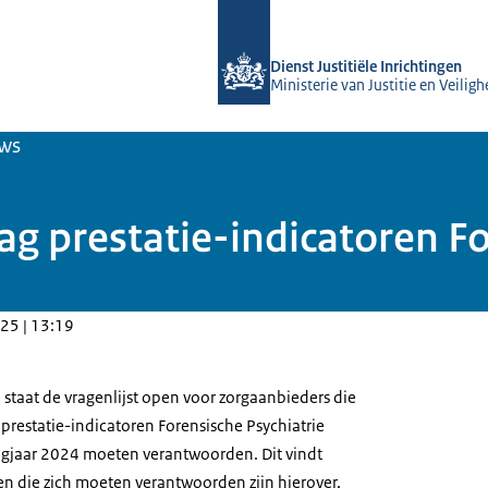
Naar de homepage van Forensische z
Dienst Justitiële Inrichtingen
Ministerie van Justitie en Veiligh
ws
ag prestatie-indicatoren Fo
25 | 13:19
taat de vragenlijst open voor zorgaanbieders die
prestatie-indicatoren Forensische Psychiatrie
slagjaar 2024 moeten verantwoorden. Dit vindt
gen die zich moeten verantwoorden zijn hierover,