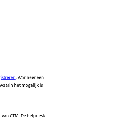
istreren
. Wanneer een
 waarin het mogelijk is
k van CTM. De helpdesk