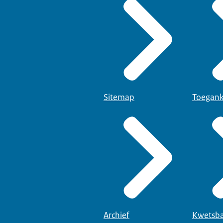
Sitemap
Toegank
Archief
Kwetsba