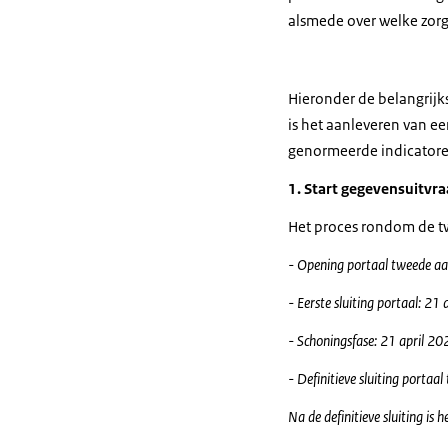
alsmede over welke zorg
Hieronder de belangrijks
is het aanleveren van ee
genormeerde indicatore
1. Start gegevensuitvr
Het proces rondom de twe
- Opening portaal tweede a
- Eerste sluiting portaal: 2
- Schoningsfase: 21 april 2
- Definitieve sluiting porta
Na de definitieve sluiting is