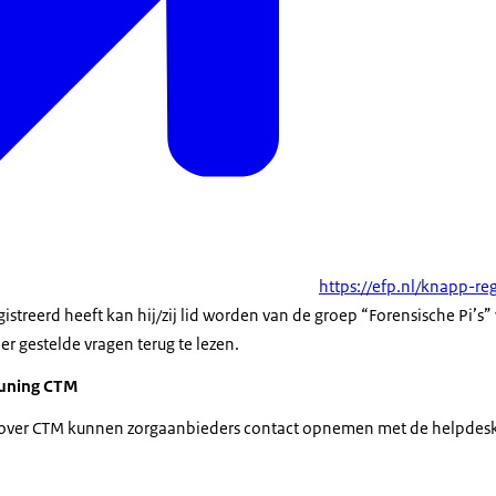
https://efp.nl/knapp-reg
istreerd heeft kan hij/zij lid worden van de groep “Forensische Pi’s”
er gestelde vragen terug te lezen.
euning CTM
 over CTM kunnen zorgaanbieders contact opnemen met de helpdes