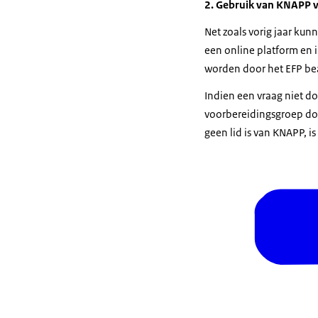
2. Gebruik van KNAPP v
Net zoals vorig jaar ku
een online platform en 
worden door het EFP b
Indien een vraag niet d
voorbereidingsgroep doo
geen lid is van KNAPP, is