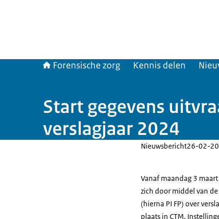
Forensische zorg
Kennis delen
Nieu
Start gegevens uitvra
verslagjaar 2024
Nieuwsbericht
26-02-20
Vanaf maandag 3 maart s
zich door middel van de 
(hierna PI FP) over ver
plaats in CTM. Instellin