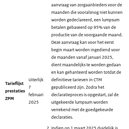
aanvraag van zorgaanbieders voor de
maanden die vooralsnog niet kunnen
worden gedeclareerd, een lumpsum
betalen gebaseerd op 95% van de
productie van de voorgaande maand.
Deze aanvraag kan voor het eerst
begin maart worden ingediend voor
de maanden vanaf januari 2025,
dient maandelijks te worden gedaan
en kan gehanteerd worden totdat de
Uiterlijk
definitieve tarieven in CTM
Tarieflijst
7
gepubliceerd zijn. Zodra het
prestaties
februari
declaratieproces is opgestart, zal de
ZPM
2025
uitgekeerde lumpsum worden
verrekend met de goedgekeurde
declaraties.
Indien op 1 maart 2025 duidelijk is