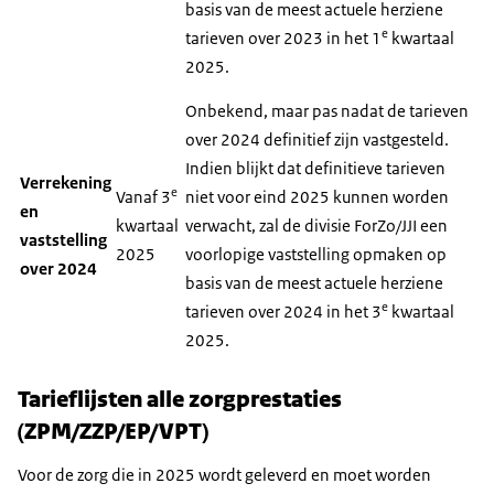
basis van de meest actuele herziene
e
tarieven over 2023 in het 1
kwartaal
2025.
Onbekend, maar pas nadat de tarieven
over 2024 definitief zijn vastgesteld.
Indien blijkt dat definitieve tarieven
Verrekening
e
Vanaf 3
niet voor eind 2025 kunnen worden
en
kwartaal
verwacht, zal de divisie ForZo/JJI een
vaststelling
2025
voorlopige vaststelling opmaken op
over 2024
basis van de meest actuele herziene
e
tarieven over 2024 in het 3
kwartaal
2025.
Tarieflijsten alle zorgprestaties
(ZPM/ZZP/EP/VPT)
Voor de zorg die in 2025 wordt geleverd en moet worden