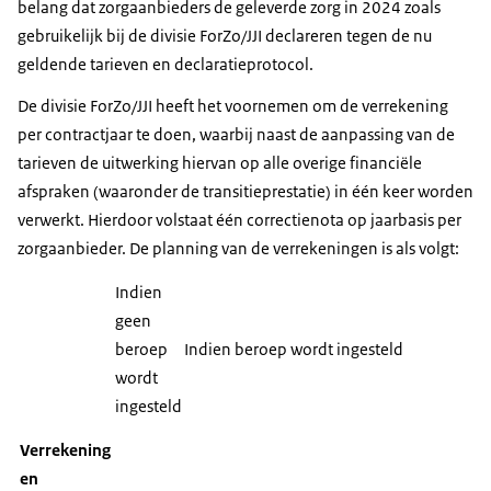
belang dat zorgaanbieders de geleverde zorg in 2024 zoals
gebruikelijk bij de divisie ForZo/JJI declareren tegen de nu
geldende tarieven en declaratieprotocol.
De divisie ForZo/JJI heeft het voornemen om de verrekening
per contractjaar te doen, waarbij naast de aanpassing van de
tarieven de uitwerking hiervan op alle overige financiële
afspraken (waaronder de transitieprestatie) in één keer worden
verwerkt. Hierdoor volstaat één correctienota op jaarbasis per
zorgaanbieder. De planning van de verrekeningen is als volgt:
Indien
geen
beroep
Indien beroep wordt ingesteld
wordt
ingesteld
Verrekening
en