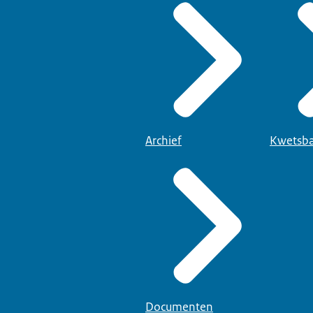
Archief
Kwetsba
Documenten